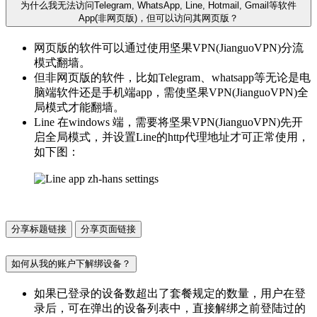
为什么我无法访问Telegram, WhatsApp, Line, Hotmail, Gmail等软件
App(非网页版)，但可以访问其网页版？
网页版的软件可以通过使用坚果VPN(JianguoVPN)分流
模式翻墙。
但非网页版的软件，比如Telegram、whatsapp等无论是电
脑端软件还是手机端app，需使坚果VPN(JianguoVPN)全
局模式才能翻墙。
Line 在windows 端，需要将坚果VPN(JianguoVPN)先开
启全局模式，并设置Line的http代理地址才可正常使用，
如下图：
分享标题链接
分享页面链接
如何从我的账户下解绑设备？
如果已登录的设备数超出了套餐规定的数量，用户在登
录后，可在弹出的设备列表中，直接解绑之前登陆过的