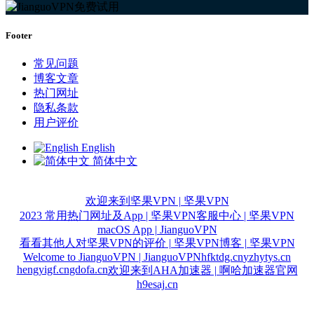
Footer
常见问题
博客文章
热门网址
隐私条款
用户评价
English
简体中文
欢迎来到坚果VPN | 坚果VPN
2023 常用热门网址及App | 坚果VPN
客服中心 | 坚果VPN
macOS App | JianguoVPN
看看其他人对坚果VPN的评价 | 坚果VPN
博客 | 坚果VPN
Welcome to JianguoVPN | JianguoVPN
hfktdg.cn
yzhytys.cn
hengyigf.cn
gdofa.cn
欢迎来到AHA加速器 | 啊哈加速器官网
h9esaj.cn