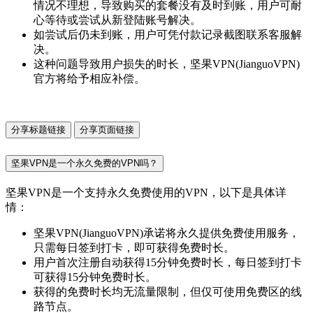
情况不理想，导致购买的套餐没有及时到账，用户可耐
心等待或尝试从新登陆账号解决。
如尝试后仍未到账，用户可凭付款记录截图联系客服解
决。
这种问题导致用户损失的时长，坚果VPN(JianguoVPN)
官方将给予相应补偿。
分享标题链接
分享页面链接
坚果VPN是一个永久免费的VPN吗？
坚果VPN是一个支持永久免费使用的VPN，以下是具体详
情：
坚果VPN(JianguoVPN)承诺将永久提供免费使用服务，
只需每日签到打卡，即可获得免费时长。
用户首次注册自动获得15分钟免费时长，每日签到打卡
可获得15分钟免费时长。
获得的免费时长均无流量限制，但仅可使用免费区的线
路节点。