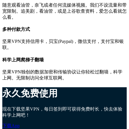
随意观看油管，奈飞或者任何流媒体视频。我们不设流量和带
宽限制。追美剧，看油管，或是上谷歌查资料，爱怎么看就怎
么看。
多种付款方式
坚果VPN支持信用卡，贝宝(Paypal)，微信支付，支付宝和银
联。
科学上网爬梯子翻墙
坚果VPN独创的数据加密和传输协议让你轻松过翻墙，科学
上网。无限制访问全球互联网。
永久免费使用
现在下载坚果VPN，每日签到即可获得免费时长，快去体验
科学上网吧！
下载App