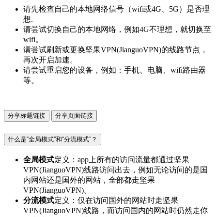
请先检查自己的本地网络信号（wifi或4G、5G）是否理
想.
请尝试切换自己的本地网络，例如4G不理想，就切换至
wifi。
请尝试刷新或更换坚果VPN(JianguoVPN)的线路节点，
再次开启加速。
请尝试重启您的设备，例如：手机、电脑、wifi路由器
等。
分享标题链接
分享页面链接
什么是“全局模式”和“分流模式”？
全局模式
定义：app上所有的访问流量都通过坚果
VPN(JianguoVPN)线路访问出去，例如无论访问的是国
内网站还是国外的网站，全部都走坚果
VPN(JianguoVPN)。
分流模式
定义：仅在访问国外的网站时走坚果
VPN(JianguoVPN)线路，而访问国内的网站时仍然走你