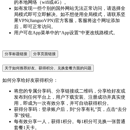
的本地网络（wifi或4G）。
如有发现一些个别的国外网站无法正常访问，请选择全
局模式即可立即解决。如不想使用全局模式，请联系坚
果VPN(JianguoVPN)官方客服，客服将这个网址添加
后，即可正常访问。
用户可在App菜单中的“App设置”中更改线路模式。
分享标题链接
分享页面链接
关于如何推荐好友、获得积分、兑换套餐方面的问题
如何分享给好友获得积分：
将您的专属分享码、分享链接或二维码，分享给好友或
发布到任何平台上，用户下载安装、注册成功并真实使
用，即成为一次有效分享，并可自动获得积分。
获得分享码：登录账户后，到“分享有礼”页，点击“去分
享”按钮。
每有效分享一人，获得1积分。每1积分可兑换一张普通
套餐1天卡。